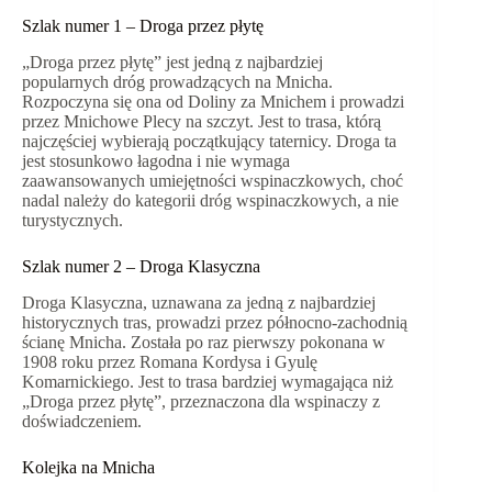
Szlak numer 1 – Droga przez płytę
„Droga przez płytę” jest jedną z najbardziej
popularnych dróg prowadzących na Mnicha.
Rozpoczyna się ona od Doliny za Mnichem i prowadzi
przez Mnichowe Plecy na szczyt. Jest to trasa, którą
najczęściej wybierają początkujący taternicy. Droga ta
jest stosunkowo łagodna i nie wymaga
zaawansowanych umiejętności wspinaczkowych, choć
nadal należy do kategorii dróg wspinaczkowych, a nie
turystycznych.
Szlak numer 2 – Droga Klasyczna
Droga Klasyczna, uznawana za jedną z najbardziej
historycznych tras, prowadzi przez północno-zachodnią
ścianę Mnicha. Została po raz pierwszy pokonana w
1908 roku przez Romana Kordysa i Gyulę
Komarnickiego. Jest to trasa bardziej wymagająca niż
„Droga przez płytę”, przeznaczona dla wspinaczy z
doświadczeniem.
Kolejka na Mnicha