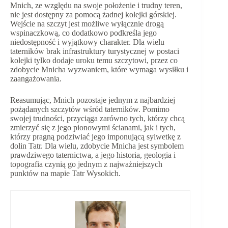
Mnich, ze względu na swoje położenie i trudny teren,
nie jest dostępny za pomocą żadnej kolejki górskiej.
Wejście na szczyt jest możliwe wyłącznie drogą
wspinaczkową, co dodatkowo podkreśla jego
niedostępność i wyjątkowy charakter. Dla wielu
taterników brak infrastruktury turystycznej w postaci
kolejki tylko dodaje uroku temu szczytowi, przez co
zdobycie Mnicha wyzwaniem, które wymaga wysiłku i
zaangażowania.
Reasumując, Mnich pozostaje jednym z najbardziej
pożądanych szczytów wśród taterników. Pomimo
swojej trudności, przyciąga zarówno tych, którzy chcą
zmierzyć się z jego pionowymi ścianami, jak i tych,
którzy pragną podziwiać jego imponującą sylwetkę z
dolin Tatr. Dla wielu, zdobycie Mnicha jest symbolem
prawdziwego taternictwa, a jego historia, geologia i
topografia czynią go jednym z najważniejszych
punktów na mapie Tatr Wysokich.